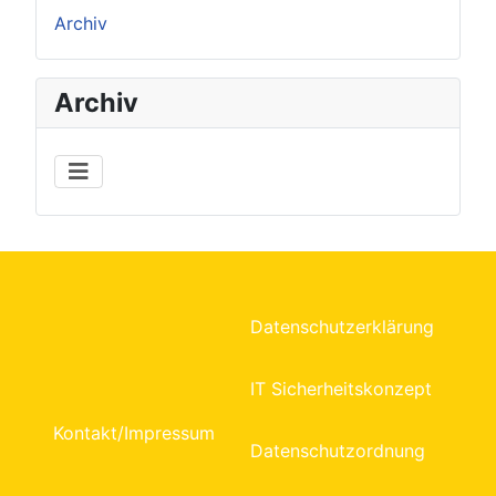
Archiv
Archiv
Datenschutzerklärung
IT Sicherheitskonzept
Kontakt/Impressum
Datenschutzordnung