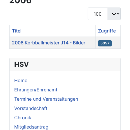
2006
Anzeige #
Titel
Zugriffe
2006 Korbballmeister J14 - Bilder
5357
Beiträge
HSV
Home
Ehrungen/Ehrenamt
Termine und Veranstaltungen
Vorstandschaft
Chronik
Mitgliedsantrag