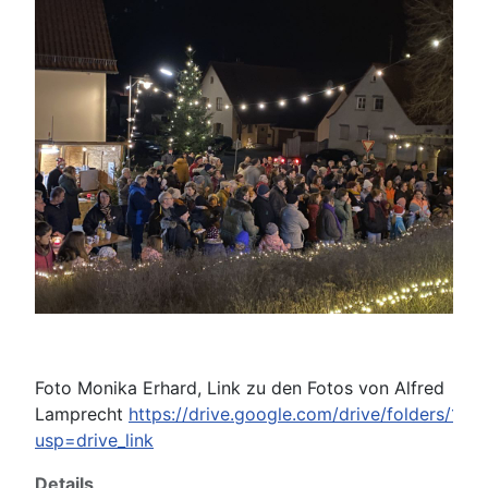
Foto Monika Erhard, Link zu den Fotos von Alfred
Lamprecht
https://drive.google.com/drive/folders
usp=drive_link
Details