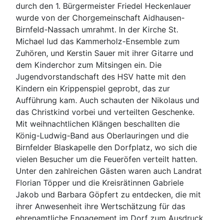
durch den 1. Bürgermeister Friedel Heckenlauer
wurde von der Chorgemeinschaft Aidhausen-
Birnfeld-Nassach umrahmt. In der Kirche St.
Michael lud das Kammerholz-Ensemble zum
Zuhören, und Kerstin Sauer mit ihrer Gitarre und
dem Kinderchor zum Mitsingen ein. Die
Jugendvorstandschaft des HSV hatte mit den
Kindern ein Krippenspiel geprobt, das zur
Aufführung kam. Auch schauten der Nikolaus und
das Christkind vorbei und verteilten Geschenke.
Mit weihnachtlichen Klängen beschallten die
König-Ludwig-Band aus Oberlauringen und die
Birnfelder Blaskapelle den Dorfplatz, wo sich die
vielen Besucher um die Feueröfen verteilt hatten.
Unter den zahlreichen Gästen waren auch Landrat
Florian Töpper und die Kreisrätinnen Gabriele
Jakob und Barbara Göpfert zu entdecken, die mit
ihrer Anwesenheit ihre Wertschätzung für das
ehrenamtliche Engagement im Dorf zum Ausdruck