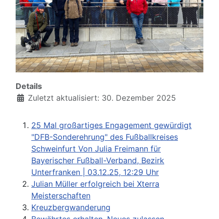
Details
Zuletzt aktualisiert: 30. Dezember 2025
25 Mal großartiges Engagement gewürdigt
"DFB-Sonderehrung" des Fußballkreises
Schweinfurt Von Julia Freimann für
Bayerischer Fußball-Verband, Bezirk
Unterfranken | 03.12.25, 12:29 Uhr
Julian Müller erfolgreich bei Xterra
Meisterschaften
Kreuzbergwanderung
Bewährtes erhalten, Neues zulassen