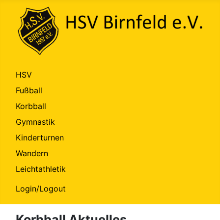
HSV
Fußball
Korbball
Gymnastik
Kinderturnen
Wandern
Leichtathletik
Login/Logout
Korbball Aktuelles