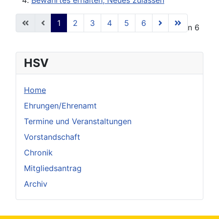
1
2
3
4
5
6
Seite 1 von 6
HSV
Home
Ehrungen/Ehrenamt
Termine und Veranstaltungen
Vorstandschaft
Chronik
Mitgliedsantrag
Archiv