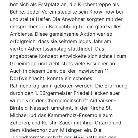
bot sich als Festplatz an, die Kirchentreppe als
Bühne. Jeder Verein steuerte sein Know-how bei
und stellte Helfer. Die Anwohner sorgten mit der
entsprechenden Beleuchtung für ein glanzvolles
Ambiente. Diese gemeinsame Aktion war so
erfolgreich, dass sie seitdem jedes Jahr am
vierten Adventssamstag stattfindet. Das
angebotene Konzept entwickelte sich schnell zum
Geheimtipp und zieht stets viele Besucher an.
Auch in diesem Jahr, bei der inzwischen 11.
Dorfweihnacht, konnte ein schönes
Rahmenprogramm geboten werden: Die Eröffnung
durch den 1. Bürgermeister Friedel Heckenlauer
wurde von der Chorgemeinschaft Aidhausen-
Birnfeld-Nassach umrahmt. In der Kirche St.
Michael lud das Kammerholz-Ensemble zum
Zuhören, und Kerstin Sauer mit ihrer Gitarre und
dem Kinderchor zum Mitsingen ein. Die
Jugendvorstandschaft des HSV hatte mit den