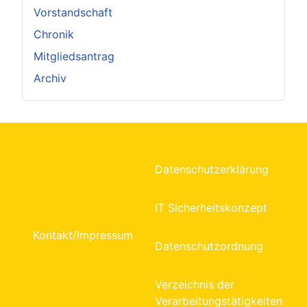
Vorstandschaft
Chronik
Mitgliedsantrag
Archiv
Datenschutzerklärung
IT Sicherheitskonzept
Kontakt/Impressum
Datenschutzordnung
Verzeichnis der
Verarbeitungstätigkeiten