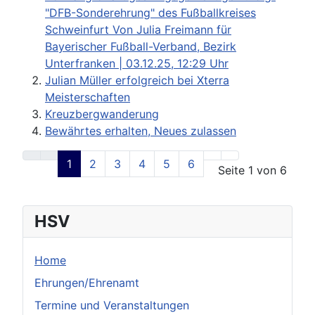
"DFB-Sonderehrung" des Fußballkreises
Schweinfurt Von Julia Freimann für
Bayerischer Fußball-Verband, Bezirk
Unterfranken | 03.12.25, 12:29 Uhr
Julian Müller erfolgreich bei Xterra
Meisterschaften
Kreuzbergwanderung
Bewährtes erhalten, Neues zulassen
1
2
3
4
5
6
Seite 1 von 6
HSV
Home
Ehrungen/Ehrenamt
Termine und Veranstaltungen