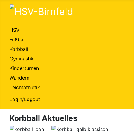
HSV
Fußball
Korbball
Gymnastik
Kinderturnen
Wandern
Leichtathletik
Login/Logout
Korbball Aktuelles