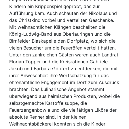
Kindern ein Krippenspiel geprobt, das zur
Aufführung kam. Auch schauten der Nikolaus und
das Christkind vorbei und verteilten Geschenke.
Mit weihnachtlichen Klängen beschallten die
König-Ludwig-Band aus Oberlauringen und die
Birnfelder Blaskapelle den Dorfplatz, wo sich die
vielen Besucher um die Feueröfen verteilt hatten.
Unter den zahlreichen Gästen waren auch Landrat
Florian Töpper und die Kreisrätinnen Gabriele
Jakob und Barbara Göpfert zu entdecken, die mit
ihrer Anwesenheit ihre Wertschätzung für das
ehrenamtliche Engagement im Dorf zum Ausdruck
brachten. Das kulinarische Angebot stammt
überwiegend aus heimischen Produkten, wobei die
selbstgemachte Kartoffelsuppe, die
Feuerzangenbowle und die vielfältigen Liköre der
absolute Renner sind. In der kleinen
Weihnachtsbäckerei konnten sich die Kinder