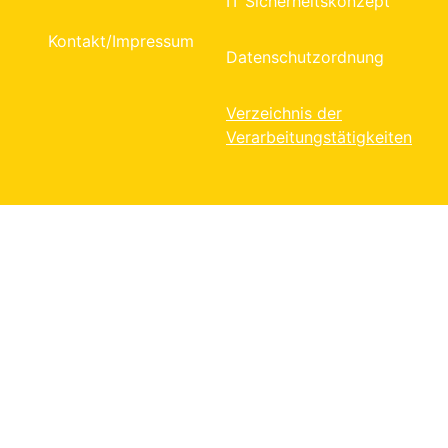
IT Sicherheitskonzept
Kontakt/Impressum
Datenschutzordnung
Verzeichnis der
Verarbeitungstätigkeiten