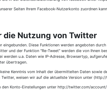
nserer Seiten Ihrem Facebook-Nutzerkonto zuordnen kann, 
 die Nutzung von Twitter
er eingebunden. Diese Funktionen werden angeboten durch di
tter und der Funktion "Re-Tweet" werden die von Ihnen be
 werden u.a. Daten wie IP-Adresse, Browsertyp, aufgerufe
ter übertragen.
n keine Kenntnis vom Inhalt der übermittelten Daten sowie 
witter, weisen wir auf die aktuellste Version unter (http://
n den Konto-Einstellungen unter http://twitter.com/account