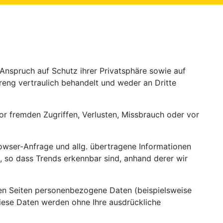
nspruch auf Schutz ihrer Privatsphäre sowie auf
reng vertraulich behandelt und weder an Dritte
r fremden Zugriffen, Verlusten, Missbrauch oder vor
rowser-Anfrage und allg. übertragene Informationen
 so dass Trends erkennbar sind, anhand derer wir
en Seiten personenbezogene Daten (beispielsweise
 Diese Daten werden ohne Ihre ausdrückliche