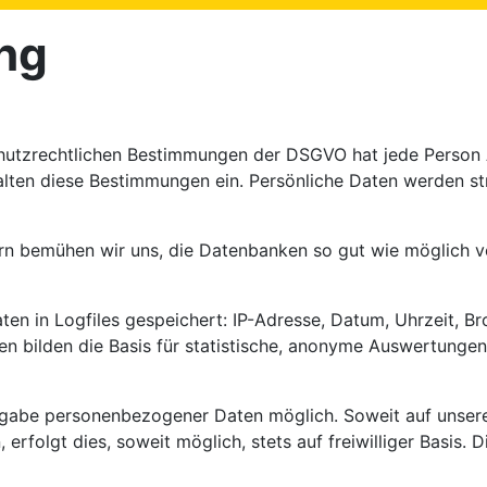
ng
hutzrechtlichen Bestimmungen der DSGVO hat jede Person A
alten diese Bestimmungen ein. Persönliche Daten werden st
n bemühen wir uns, die Datenbanken so gut wie möglich vo
en in Logfiles gespeichert: IP-Adresse, Datum, Uhrzeit, B
n bilden die Basis für statistische, anonyme Auswertungen,
Angabe personenbezogener Daten möglich. Soweit auf unser
rfolgt dies, soweit möglich, stets auf freiwilliger Basis.