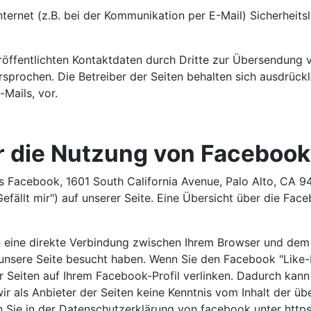
ternet (z.B. bei der Kommunikation per E-Mail) Sicherheits
öffentlichten Kontaktdaten durch Dritte zur Übersendung 
sprochen. Die Betreiber der Seiten behalten sich ausdrückli
Mails, vor.
 die Nutzung von Facebook
s Facebook, 1601 South California Avenue, Palo Alto, CA 9
llt mir") auf unserer Seite. Eine Übersicht über die Faceb
n eine direkte Verbindung zwischen Ihrem Browser und dem
e unsere Seite besucht haben. Wenn Sie den Facebook "Like
er Seiten auf Ihrem Facebook-Profil verlinken. Dadurch ka
ir als Anbieter der Seiten keine Kenntnis vom Inhalt der ü
en Sie in der Datenschutzerklärung von facebook unter htt