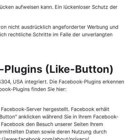
lücken aufweisen kann. Ein lückenloser Schutz der
von nicht ausdrücklich angeforderter Werbung und
ch rechtliche Schritte im Falle der unverlangten
-Plugins (Like-Button)
4304, USA integriert. Die Facebook-Plugins erkennen
ook-Plugins finden Sie hier:
 Facebook-Server hergestellt. Facebook erhält
-Button" anklicken während Sie in Ihrem Facebook-
nn Facebook den Besuch unserer Seiten Ihrem
bermittelten Daten sowie deren Nutzung durch
ps://www.facebook.com/about/privacy/