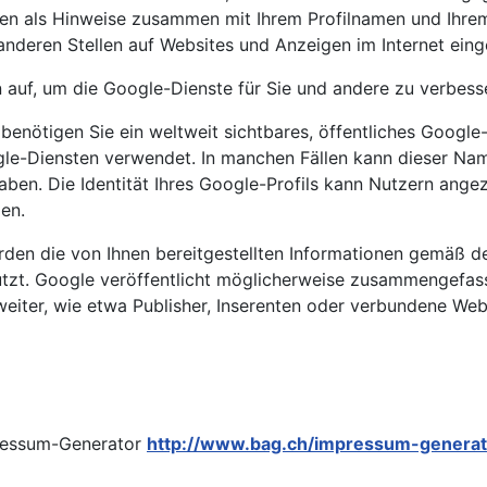
nen als Hinweise zusammen mit Ihrem Profilnamen und Ihrem
anderen Stellen auf Websites und Anzeigen im Internet ein
n auf, um die Google-Dienste für Sie und andere zu verbess
nötigen Sie ein weltweit sichtbares, öffentliches Google-P
gle-Diensten verwendet. In manchen Fällen kann dieser Na
aben. Die Identität Ihres Google-Profils kann Nutzern ange
en.
en die von Ihnen bereitgestellten Informationen gemäß
utzt. Google veröffentlicht möglicherweise zusammengefasst
weiter, wie etwa Publisher, Inserenten oder verbundene Web
ressum-Generator
http://www.bag.ch/impressum-generat