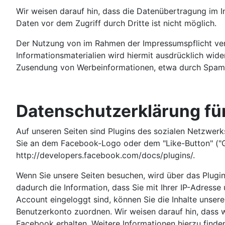
Wir weisen darauf hin, dass die Datenübertragung im In
Daten vor dem Zugriff durch Dritte ist nicht möglich.
Der Nutzung von im Rahmen der Impressumspflicht ver
Informationsmaterialien wird hiermit ausdrücklich wider
Zusendung von Werbeinformationen, etwa durch Spam-
Datenschutzerklärung für
Auf unseren Seiten sind Plugins des sozialen Netzwerk
Sie an dem Facebook-Logo oder dem "Like-Button" ("Gefä
http://developers.facebook.com/docs/plugins/.
Wenn Sie unsere Seiten besuchen, wird über das Plugi
dadurch die Information, dass Sie mit Ihrer IP-Adress
Account eingeloggt sind, können Sie die Inhalte unser
Benutzerkonto zuordnen. Wir weisen darauf hin, dass w
Facebook erhalten. Weitere Informationen hierzu find