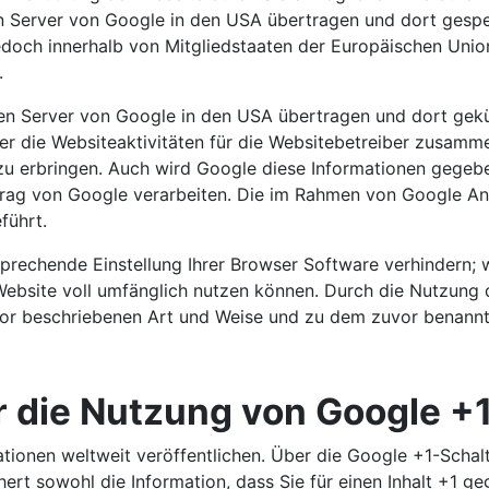
n Server von Google in den USA übertragen und dort gespei
jedoch innerhalb von Mitgliedstaaten der Europäischen Un
.
inen Server von Google in den USA übertragen und dort gek
r die Websiteaktivitäten für die Websitebetreiber zusamm
u erbringen. Auch wird Google diese Informationen gegeben
trag von Google verarbeiten. Die im Rahmen von Google Ana
führt.
sprechende Einstellung Ihrer Browser Software verhindern; w
Website voll umfänglich nutzen können. Durch die Nutzung d
vor beschriebenen Art und Weise und zu dem zuvor benann
r die Nutzung von Google +
tionen weltweit veröffentlichen. Über die Google +1-Schalt
rt sowohl die Information, dass Sie für einen Inhalt +1 ge