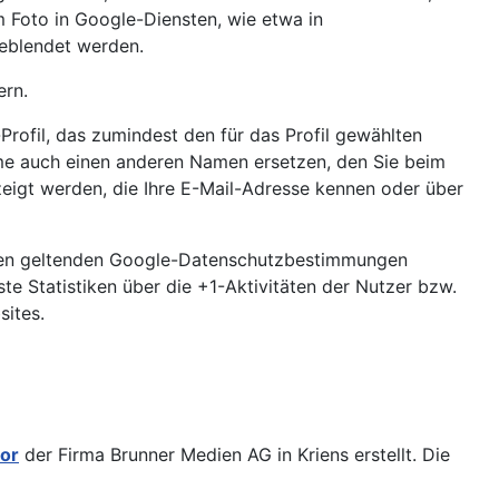
 Foto in Google-Diensten, wie etwa in
geblendet werden.
ern.
rofil, das zumindest den für das Profil gewählten
me auch einen anderen Namen ersetzen, den Sie beim
zeigt werden, die Ihre E-Mail-Adresse kennen oder über
 den geltenden Google-Datenschutzbestimmungen
e Statistiken über die +1-Aktivitäten der Nutzer bzw.
sites.
or
der Firma Brunner Medien AG in Kriens erstellt. Die