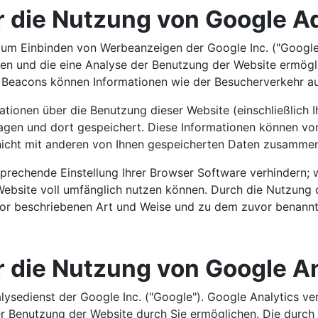
r die Nutzung von Google 
zum Einbinden von Werbeanzeigen der Google Inc. ("Google
den und die eine Analyse der Benutzung der Website ermög
 Beacons können Informationen wie der Besucherverkehr au
ionen über die Benutzung dieser Website (einschließlich 
agen und dort gespeichert. Diese Informationen können vo
nicht mit anderen von Ihnen gespeicherten Daten zusammen
sprechende Einstellung Ihrer Browser Software verhindern; w
Website voll umfänglich nutzen können. Durch die Nutzung d
vor beschriebenen Art und Weise und zu dem zuvor benann
 die Nutzung von Google An
ysedienst der Google Inc. ("Google"). Google Analytics ver
 Benutzung der Website durch Sie ermöglichen. Die durch 