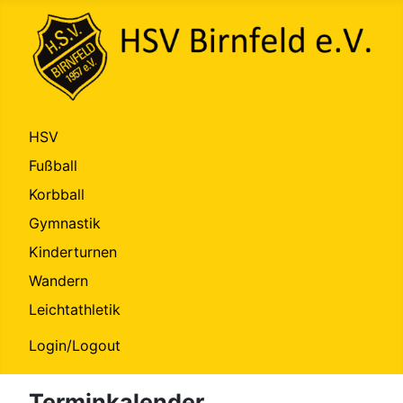
HSV
Fußball
Korbball
Gymnastik
Kinderturnen
Wandern
Leichtathletik
Login/Logout
Terminkalender