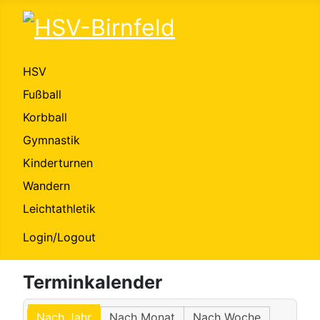
HSV
Fußball
Korbball
Gymnastik
Kinderturnen
Wandern
Leichtathletik
Login/Logout
Terminkalender
Nach Jahr
Nach Monat
Nach Woche