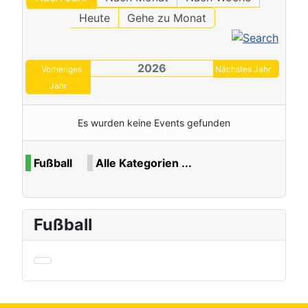
Heute
Gehe zu Monat
2026
Vorheriges
Nächstes Jahr
Jahr
Es wurden keine Events gefunden
Limite der Paginierungsliste
Fußball
Alle Kategorien ...
Fußball