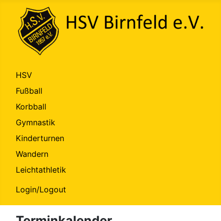
HSV
Fußball
Korbball
Gymnastik
Kinderturnen
Wandern
Leichtathletik
Login/Logout
Terminkalender