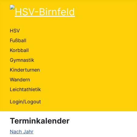
HSV
Fußball
Korbball
Gymnastik
Kinderturnen
Wandern
Leichtathletik
Login/Logout
Terminkalender
Nach Jahr