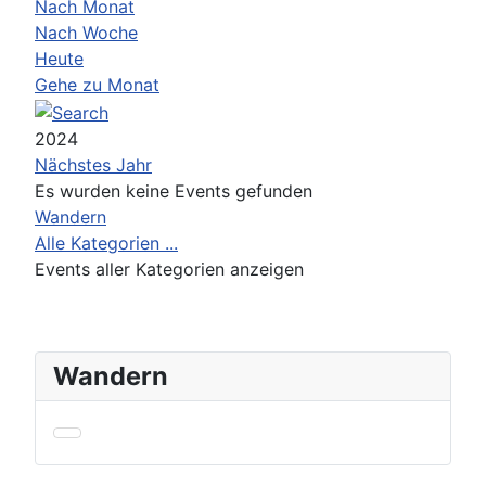
Nach Monat
Nach Woche
Heute
Gehe zu Monat
2024
Nächstes Jahr
Es wurden keine Events gefunden
Limite der Paginierungsliste
Wandern
Alle Kategorien ...
Events aller Kategorien anzeigen
Wandern