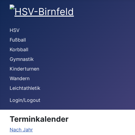
HSV
Fußball
Korbball
Gymnastik
Kinderturnen
Wandern
Leichtathletik
Login/Logout
Terminkalender
Nach Jahr