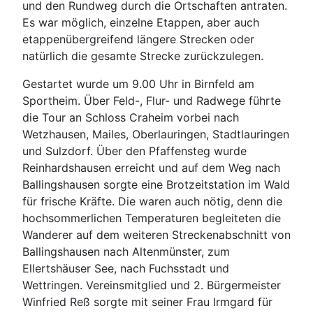
und den Rundweg durch die Ortschaften antraten.
Es war möglich, einzelne Etappen, aber auch
etappenübergreifend längere Strecken oder
natürlich die gesamte Strecke zurückzulegen.
Gestartet wurde um 9.00 Uhr in Birnfeld am
Sportheim. Über Feld-, Flur- und Radwege führte
die Tour an Schloss Craheim vorbei nach
Wetzhausen, Mailes, Oberlauringen, Stadtlauringen
und Sulzdorf. Über den Pfaffensteg wurde
Reinhardshausen erreicht und auf dem Weg nach
Ballingshausen sorgte eine Brotzeitstation im Wald
für frische Kräfte. Die waren auch nötig, denn die
hochsommerlichen Temperaturen begleiteten die
Wanderer auf dem weiteren Streckenabschnitt von
Ballingshausen nach Altenmünster, zum
Ellertshäuser See, nach Fuchsstadt und
Wettringen. Vereinsmitglied und 2. Bürgermeister
Winfried Reß sorgte mit seiner Frau Irmgard für