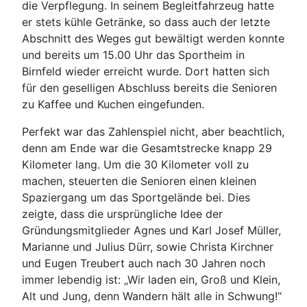
die Verpflegung. In seinem Begleitfahrzeug hatte
er stets kühle Getränke, so dass auch der letzte
Abschnitt des Weges gut bewältigt werden konnte
und bereits um 15.00 Uhr das Sportheim in
Birnfeld wieder erreicht wurde. Dort hatten sich
für den geselligen Abschluss bereits die Senioren
zu Kaffee und Kuchen eingefunden.
Perfekt war das Zahlenspiel nicht, aber beachtlich,
denn am Ende war die Gesamtstrecke knapp 29
Kilometer lang. Um die 30 Kilometer voll zu
machen, steuerten die Senioren einen kleinen
Spaziergang um das Sportgelände bei. Dies
zeigte, dass die ursprüngliche Idee der
Gründungsmitglieder Agnes und Karl Josef Müller,
Marianne und Julius Dürr, sowie Christa Kirchner
und Eugen Treubert auch nach 30 Jahren noch
immer lebendig ist: „Wir laden ein, Groß und Klein,
Alt und Jung, denn Wandern hält alle in Schwung!“