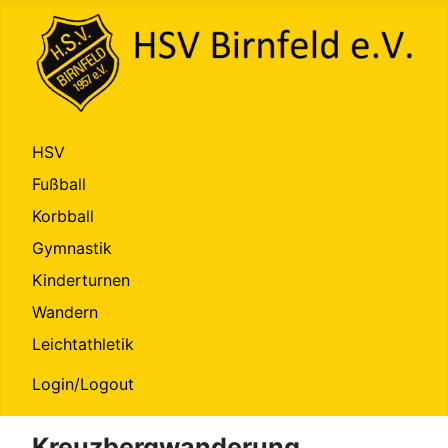
HSV
Fußball
Korbball
Gymnastik
Kinderturnen
Wandern
Leichtathletik
Login/Logout
Kreuzbergwanderung