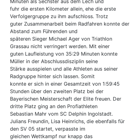
Minuten als Sechster aus dem Lech und
fuhr die ersten Kilometer allein, ehe die erste
Verfolgergruppe zu ihm aufschloss. Trotz
guter Zusammenarbeit beim Radfahren konnte der
Abstand zum Führenden und
späteren Sieger Michael Ager von Triathlon
Grassau nicht verringert werden. Mit einer
guten Laufleistung von 35:29 Minuten konnte
Müller in der Abschlussdisziplin seine
Stärke ausspielen und alle Athleten aus seiner
Radgruppe hinter sich lassen. Somit
konnte er sich in einer Gesamtzeit von 1:59:45
Stunden über den zweiten Platz bei der
Bayerischen Meisterschaft der Elite freuen. Der
dritte Platz ging an den Profiathleten
Sebastian Mahr vom SC Delphin Ingolstadt.
Julians Freundin, Lisa Heinrichs, die ebenfalls für
den SV 05 startet, verpasste im
gleichen Wettkampf nur knapp das