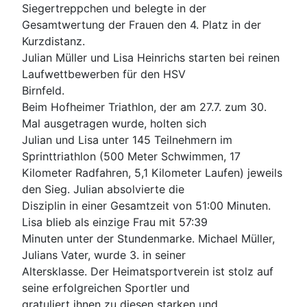
Siegertreppchen und belegte in der
Gesamtwertung der Frauen den 4. Platz in der
Kurzdistanz.
Julian Müller und Lisa Heinrichs starten bei reinen
Laufwettbewerben für den HSV
Birnfeld.
Beim Hofheimer Triathlon, der am 27.7. zum 30.
Mal ausgetragen wurde, holten sich
Julian und Lisa unter 145 Teilnehmern im
Sprinttriathlon (500 Meter Schwimmen, 17
Kilometer Radfahren, 5,1 Kilometer Laufen) jeweils
den Sieg. Julian absolvierte die
Disziplin in einer Gesamtzeit von 51:00 Minuten.
Lisa blieb als einzige Frau mit 57:39
Minuten unter der Stundenmarke. Michael Müller,
Julians Vater, wurde 3. in seiner
Altersklasse. Der Heimatsportverein ist stolz auf
seine erfolgreichen Sportler und
gratuliert ihnen zu diesen starken und