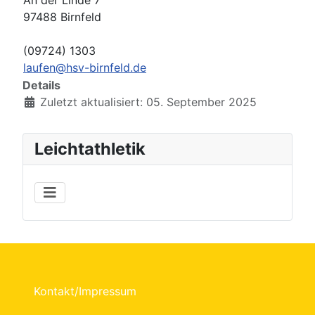
An der Linde 7
97488 Birnfeld
(09724) 1303
laufen@hsv-birnfeld.de
Details
Zuletzt aktualisiert: 05. September 2025
Leichtathletik
Kontakt/Impressum