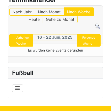
Nach Jahr
Nach Monat
Nach Woche
Heute
Gehe zu Monat
16 - 22 Juni, 2025
Vorherige
Folgende
Woche
Woche
Es wurden keine Events gefunden
Fußball