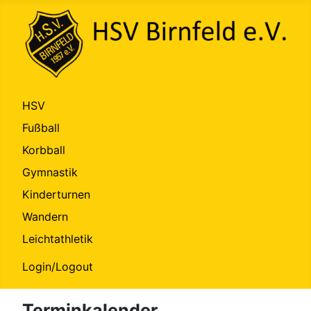
HSV
Fußball
Korbball
Gymnastik
Kinderturnen
Wandern
Leichtathletik
Login/Logout
Terminkalender