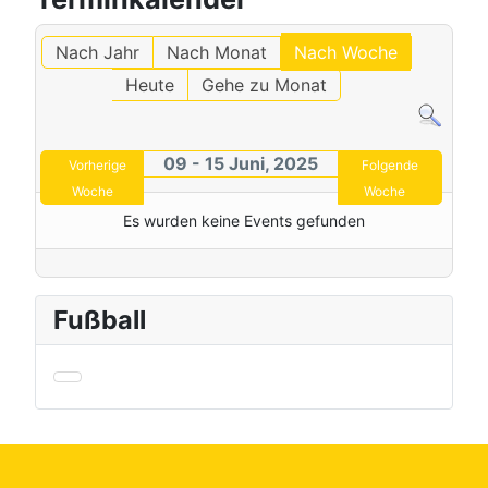
Nach Jahr
Nach Monat
Nach Woche
Heute
Gehe zu Monat
09 - 15 Juni, 2025
Vorherige
Folgende
Woche
Woche
Es wurden keine Events gefunden
Fußball