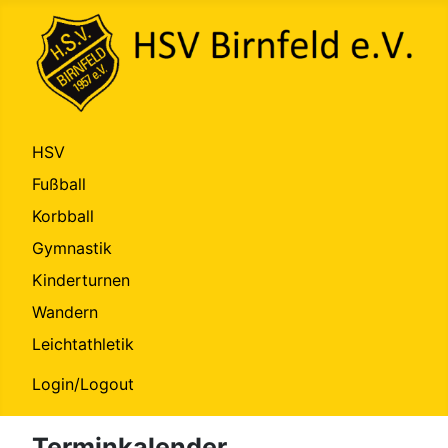
HSV
Fußball
Korbball
Gymnastik
Kinderturnen
Wandern
Leichtathletik
Login/Logout
Terminkalender