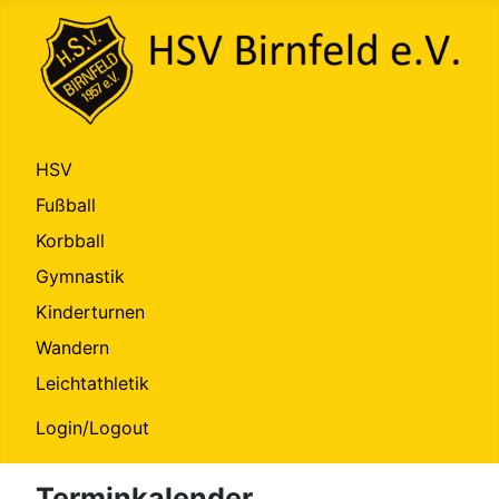
HSV
Fußball
Korbball
Gymnastik
Kinderturnen
Wandern
Leichtathletik
Login/Logout
Terminkalender