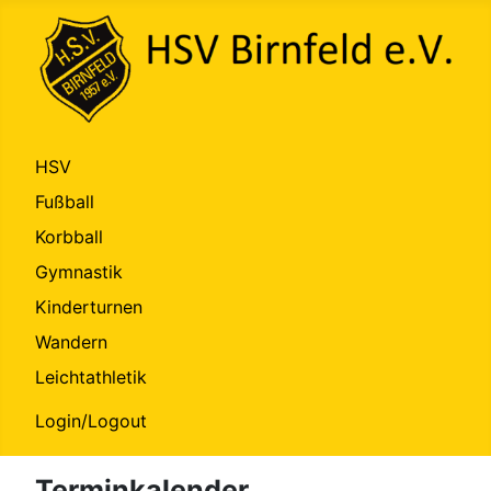
HSV
Fußball
Korbball
Gymnastik
Kinderturnen
Wandern
Leichtathletik
Login/Logout
Terminkalender