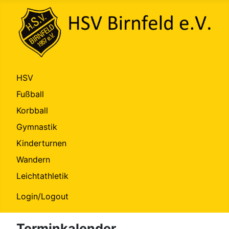
HSV
Fußball
Korbball
Gymnastik
Kinderturnen
Wandern
Leichtathletik
Login/Logout
Terminkalender