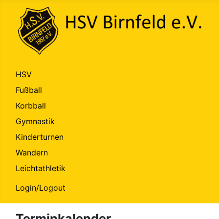
HSV
Fußball
Korbball
Gymnastik
Kinderturnen
Wandern
Leichtathletik
Login/Logout
Terminkalender