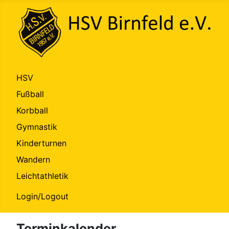
HSV
Fußball
Korbball
Gymnastik
Kinderturnen
Wandern
Leichtathletik
Login/Logout
Terminkalender