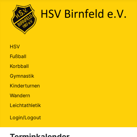
HSV
Fußball
Korbball
Gymnastik
Kinderturnen
Wandern
Leichtathletik
Login/Logout
Terminkalender