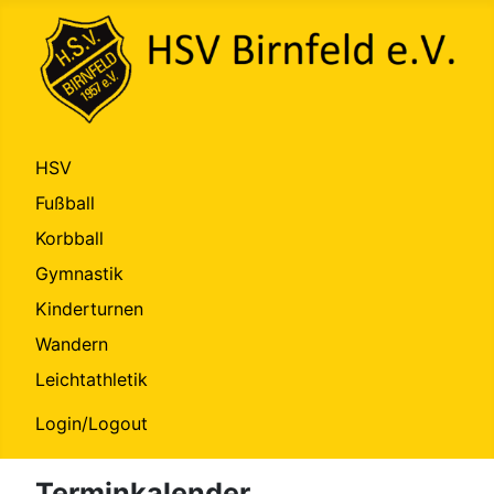
HSV
Fußball
Korbball
Gymnastik
Kinderturnen
Wandern
Leichtathletik
Login/Logout
Terminkalender