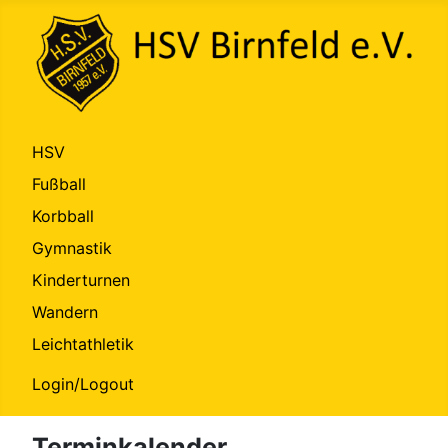
HSV
Fußball
Korbball
Gymnastik
Kinderturnen
Wandern
Leichtathletik
Login/Logout
Terminkalender