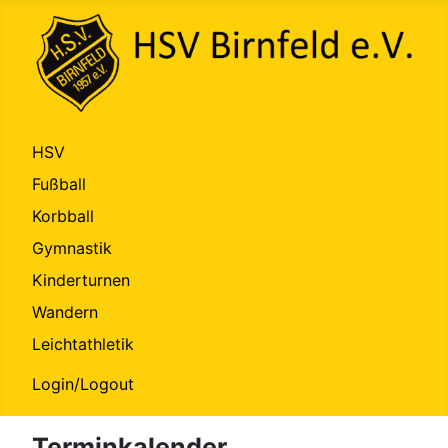
HSV
Fußball
Korbball
Gymnastik
Kinderturnen
Wandern
Leichtathletik
Login/Logout
Terminkalender