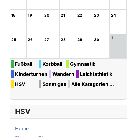
18
19
20
21
22
23
24
1
25
26
27
28
29
30
Fußball
Korbball
Gymnastik
Kinderturnen
Wandern
Leichtathletik
HSV
Sonstiges
Alle Kategorien ...
HSV
Home