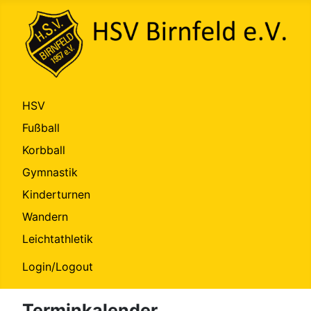
HSV
Fußball
Korbball
Gymnastik
Kinderturnen
Wandern
Leichtathletik
Login/Logout
Terminkalender