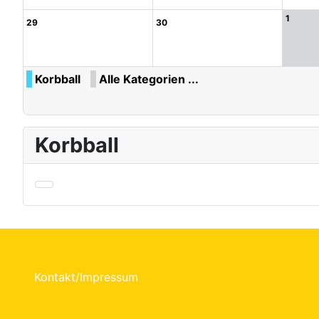
1
29
30
Korbball
Alle Kategorien ...
Korbball
Kontakt/Impressum