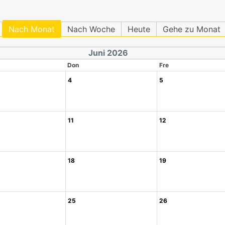
Nach Monat
Nach Woche
Heute
Gehe zu Monat
Juni 2026
Don
Fre
4
5
11
12
18
19
25
26