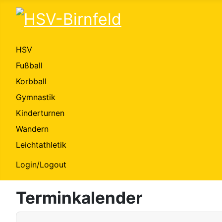
HSV
Fußball
Korbball
Gymnastik
Kinderturnen
Wandern
Leichtathletik
Login/Logout
Terminkalender