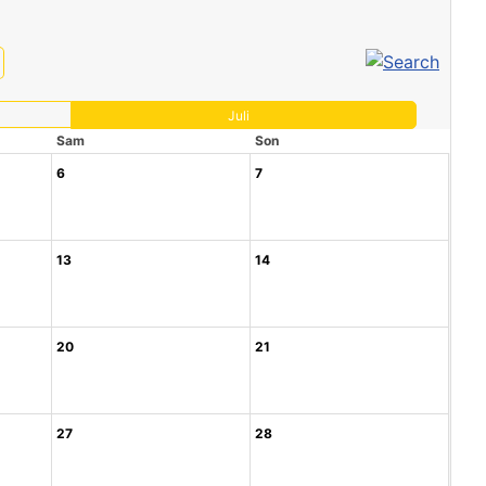
Juli
Sam
Son
6
7
13
14
20
21
27
28