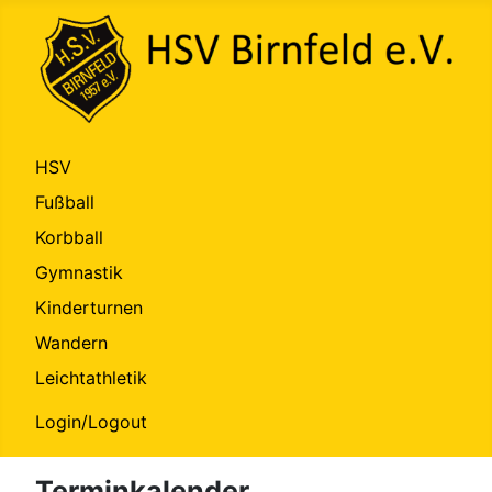
HSV
Fußball
Korbball
Gymnastik
Kinderturnen
Wandern
Leichtathletik
Login/Logout
Terminkalender