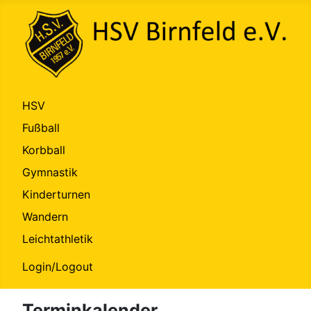
HSV
Fußball
Korbball
Gymnastik
Kinderturnen
Wandern
Leichtathletik
Login/Logout
Terminkalender