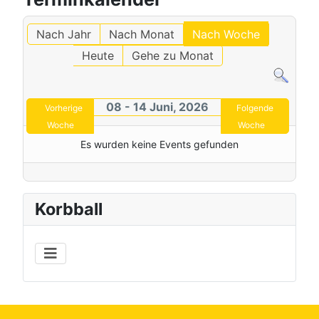
Nach Jahr
Nach Monat
Nach Woche
Heute
Gehe zu Monat
08 - 14 Juni, 2026
Vorherige
Folgende
Woche
Woche
Es wurden keine Events gefunden
Korbball