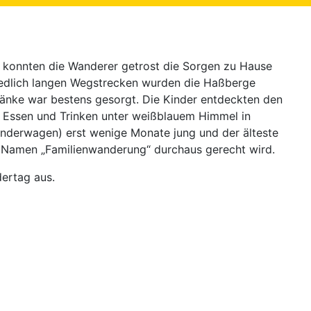
so konnten die Wanderer getrost die Sorgen zu Hause
hiedlich langen Wegstrecken wurden die Haßberge
ränke war bestens gesorgt. Die Kinder entdeckten den
. Essen und Trinken unter weißblauem Himmel in
Kinderwagen) erst wenige Monate jung und der älteste
m Namen „Familienwanderung“ durchaus gerecht wird.
ertag aus.