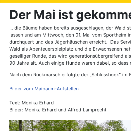
Der Mai ist gekomme
... die Bäume haben bereits ausgeschlagen, der Wald s
lassen und am Mittwoch, den 01. Mai vom Sportheim in
durchquert und das Jägerhäuschen erreicht. Das Servic
Wald als Abenteuerspielplatz und die Erwachsenen ha
geselliger Runde, das wird generationsübergreifend a
90 Jahre alt. Auch einige Hunde waren dabei, so dass
Nach dem Rückmarsch erfolgte der „Schlusshock“ im Bi
Bilder vom Maibaum-Aufstellen
Text: Monika Erhard
Bilder: Monika Erhard und Alfred Lamprecht