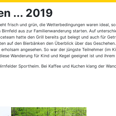
n ... 2019
teht frisch und grün, die Wetterbedingungen waren ideal, 
 Birnfeld aus zur Familienwanderung starten. Auf untersc
eteam hatte den Grill bereits gut belegt und auch für Get
tten auf den Bierbänken den Überblick über das Geschehen
ls erholsam angesehen. So war der jüngste Teilnehmer (im 
 diese Wanderung für Kind und Kegel geeignet ist und ihre
rnfelder Sportheim. Bei Kaffee und Kuchen klang der Wand