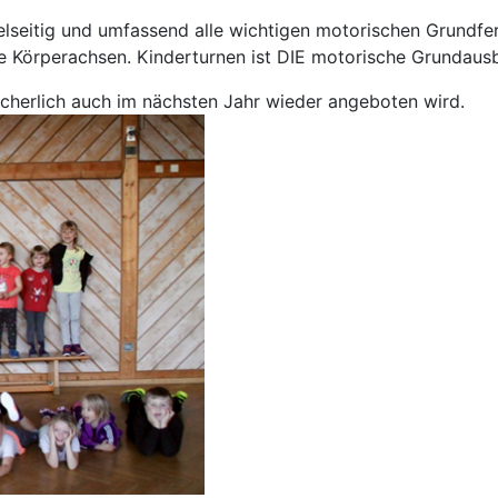
elseitig und umfassend alle wichtigen motorischen Grundfer
e Körperachsen. Kinderturnen ist DIE motorische Grundausbi
icherlich auch im nächsten Jahr wieder angeboten wird.