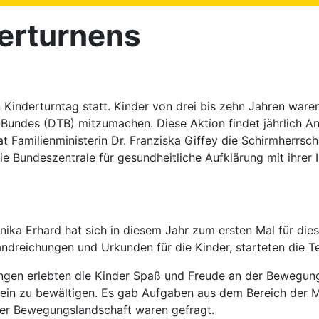
derturnens
Kinderturntag statt. Kinder von drei bis zehn Jahren ware
Bundes (DTB) mitzumachen. Diese Aktion findet jährlich A
 Familienministerin Dr. Franziska Giffey die Schirmherrsch
 Bundeszentrale für gesundheitliche Aufklärung mit ihrer In
ika Erhard hat sich in diesem Jahr zum ersten Mal für die
 Handreichungen und Urkunden für die Kinder, starteten die 
ngen erlebten die Kinder Spaß und Freude an der Bewegung 
lein zu bewältigen. Es gab Aufgaben aus dem Bereich der 
der Bewegungslandschaft waren gefragt.