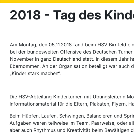
2018 - Tag des Kin
Am Montag, den 05.11.2018 fand beim HSV Birnfeld ein 
bei der bundesweiten Offensive des Deutschen Turner-
November in ganz Deutschland statt. In diesem Jahr hat
übernommen. An der Organisation beteiligt war auch die
„Kinder stark machen“.
Die HSV-Abteilung Kinderturnen mit Übungsleiterin Mon
Informationsmaterial für die Eltern, Plakaten, Flyern,
Beim Hüpfen, Laufen, Schwingen, Balancieren und Spri
Aufgaben waren teilweise im Team, Paarweise, oder al
aber auch Rhythmus und Kreativität beim Bewältigen 