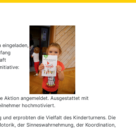
n eingeladen,
nfang
aft
itiative:
se Aktion angemeldet. Ausgestattet mit
Teilnehmer hochmotiviert.
und erprobten die Vielfalt des Kinderturnens. Die
Motorik, der Sinneswahrnehmung, der Koordination,