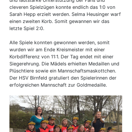
und lautstarke Unterstützung der Fans und
cleveren Spielzügen konnte endlich das 1:0 von
Sarah Hepp erzielt werden. Selma Heusinger warf
einen zweiten Korb. Somit gewannen wir das
letzte Spiel 2:0.
Alle Spiele konnten gewonnen werden, somit
wurden wir am Ende Kreismeister mit einer
Korbdifferenz von 11:1. Der Tag endet mit einer
Siegerehrung. Die Mädels erhielten Medaillen und
Plüschtiere sowie ein Mannschaftsmaskottchen.
Der HSV Birnfeld gratuliert den Spielerinnen der
erfolgreichen Mannschaft zur Goldmedaille.