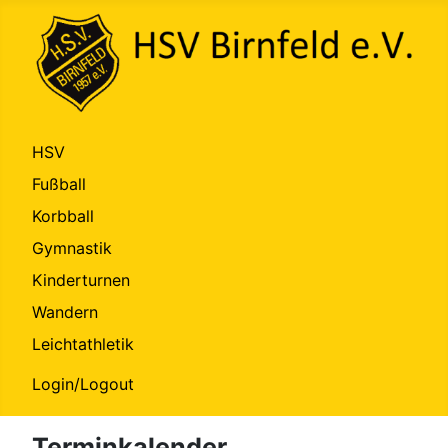
HSV
Fußball
Korbball
Gymnastik
Kinderturnen
Wandern
Leichtathletik
Login/Logout
Terminkalender