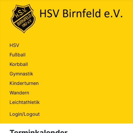
HSV
Fußball
Korbball
Gymnastik
Kinderturnen
Wandern
Leichtathletik
Login/Logout
Terminkalender