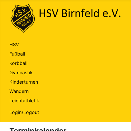
HSV
Fußball
Korbball
Gymnastik
Kinderturnen
Wandern
Leichtathletik
Login/Logout
Terminkalender