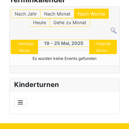
Nach Jahr
Nach Monat
Nach Woche
Heute
Gehe zu Monat
19 - 25 Mai, 2025
Vorherige
Folgende
Woche
Woche
Es wurden keine Events gefunden
Kinderturnen