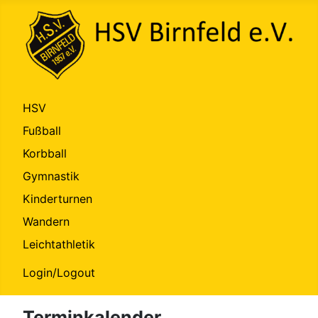
HSV
Fußball
Korbball
Gymnastik
Kinderturnen
Wandern
Leichtathletik
Login/Logout
Terminkalender