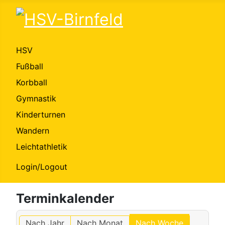
HSV
Fußball
Korbball
Gymnastik
Kinderturnen
Wandern
Leichtathletik
Login/Logout
Terminkalender
Nach Jahr
Nach Monat
Nach Woche