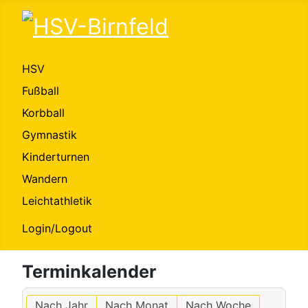
HSV
Fußball
Korbball
Gymnastik
Kinderturnen
Wandern
Leichtathletik
Login/Logout
Terminkalender
Nach Jahr
Nach Monat
Nach Woche