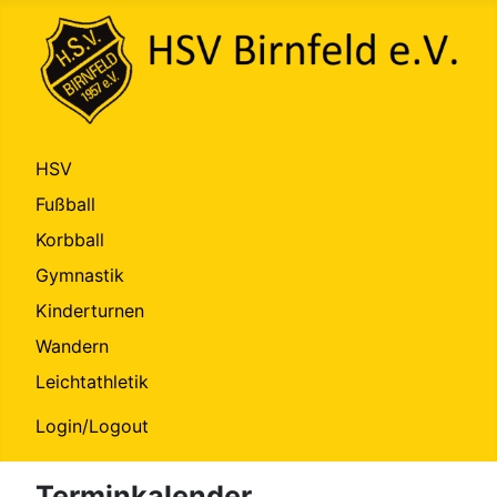
HSV
Fußball
Korbball
Gymnastik
Kinderturnen
Wandern
Leichtathletik
Login/Logout
Terminkalender