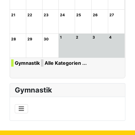
21
22
23
24
25
26
27
1
2
3
4
28
29
30
Gymnastik
Alle Kategorien ...
Gymnastik