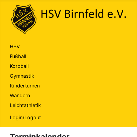
HSV
Fußball
Korbball
Gymnastik
Kinderturnen
Wandern
Leichtathletik
Login/Logout
Terminkalender