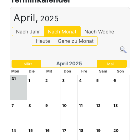
April,
2025
Nach Jahr
Nach Monat
Nach Woche
Heute
Gehe zu Monat
April 2025
März
Mai
Mon
Die
Mit
Don
Fre
Sam
Son
31
1
2
3
4
5
6
7
8
9
10
11
12
13
14
15
16
17
18
19
20