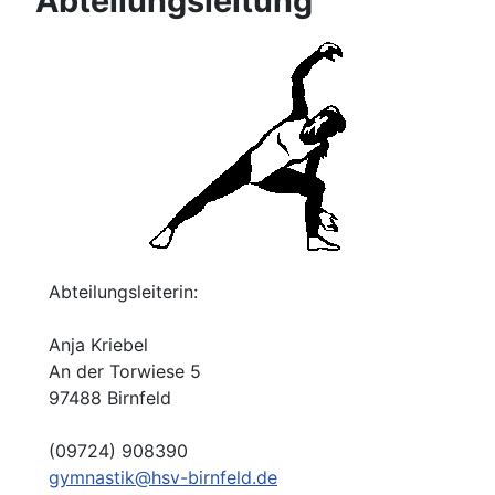
Abteilungsleitung
Abteilungsleiterin:
Anja Kriebel
An der Torwiese 5
97488 Birnfeld
(09724) 908390
gymnastik@hsv-birnfeld.de