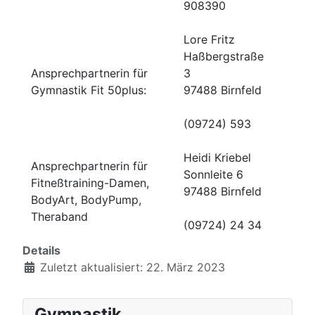
908390
Lore Fritz
Haßbergstraße
Ansprechpartnerin für
3
Gymnastik Fit 50plus:
97488 Birnfeld
(09724) 593
Heidi Kriebel
Ansprechpartnerin für
Sonnleite 6
Fitneßtraining-Damen,
97488 Birnfeld
BodyArt, BodyPump,
Theraband
(09724) 24 34
Details
Zuletzt aktualisiert: 22. März 2023
Gymnastik