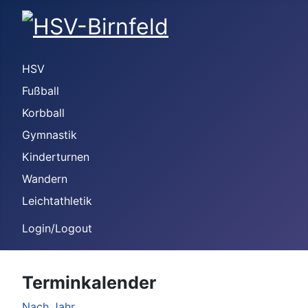
HSV
Fußball
Korbball
Gymnastik
Kinderturnen
Wandern
Leichtathletik
Login/Logout
Terminkalender
Nach Jahr