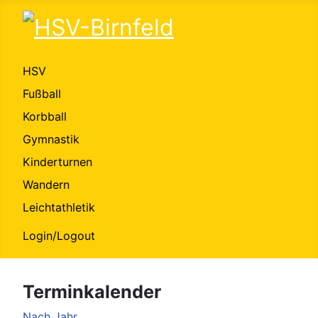
HSV
Fußball
Korbball
Gymnastik
Kinderturnen
Wandern
Leichtathletik
Login/Logout
Terminkalender
Nach Jahr