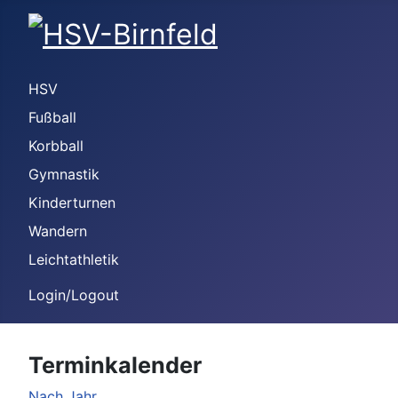
HSV
Fußball
Korbball
Gymnastik
Kinderturnen
Wandern
Leichtathletik
Login/Logout
Terminkalender
Nach Jahr