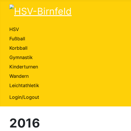
HSV
Fußball
Korbball
Gymnastik
Kinderturnen
Wandern
Leichtathletik
Login/Logout
2016