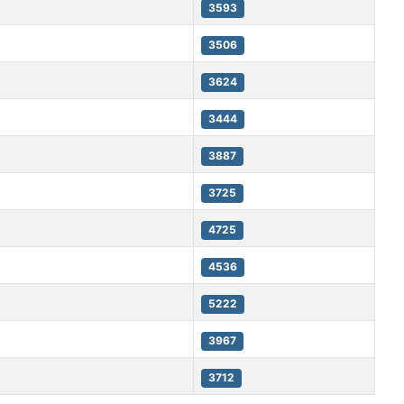
3593
3506
3624
3444
3887
3725
4725
4536
5222
3967
3712