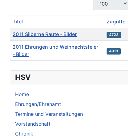
Anzeige #
Titel
Zugriffe
2011 Silberne Raute - Bilder
4723
2011 Ehrungen und Weihnachtsfeier
4913
- Bilder
Beiträge
HSV
Home
Ehrungen/Ehrenamt
Termine und Veranstaltungen
Vorstandschaft
Chronik