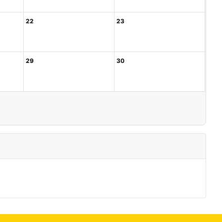
22
23
29
30