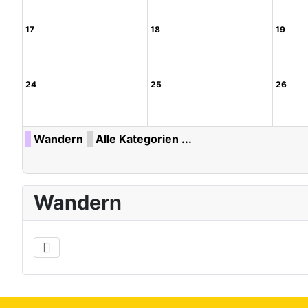
17
18
19
24
25
26
Wandern
Alle Kategorien ...
Wandern