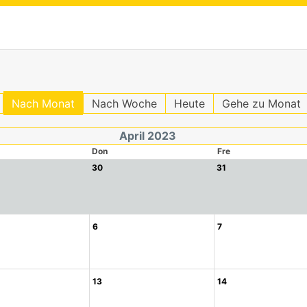
Nach Monat
Nach Woche
Heute
Gehe zu Monat
April 2023
Don
Fre
30
31
6
7
13
14