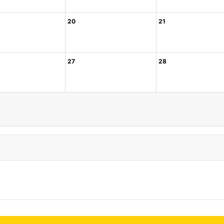
20
21
27
28