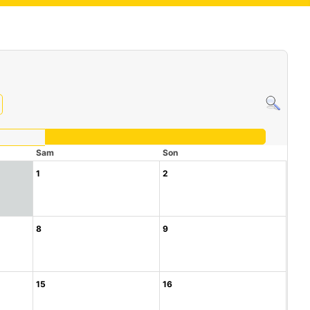
Sam
Son
1
2
8
9
15
16