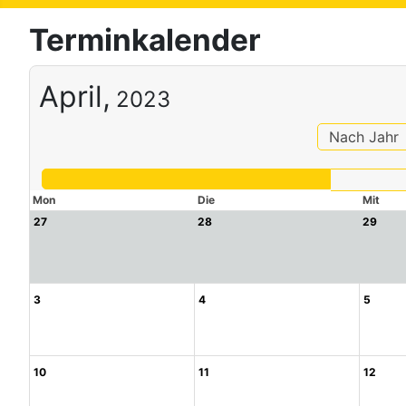
Terminkalender
April,
2023
Nach Jahr
Mon
Die
Mit
27
28
29
3
4
5
10
11
12