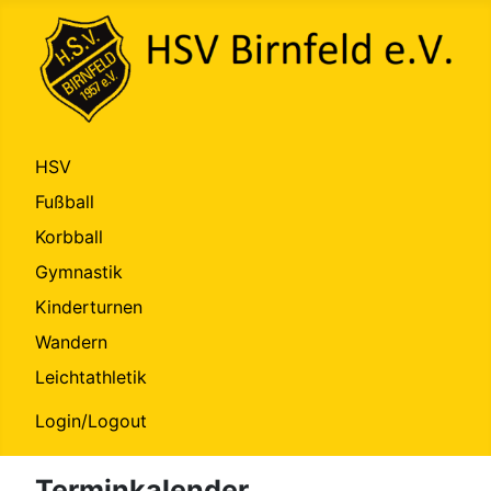
HSV
Fußball
Korbball
Gymnastik
Kinderturnen
Wandern
Leichtathletik
Login/Logout
Terminkalender