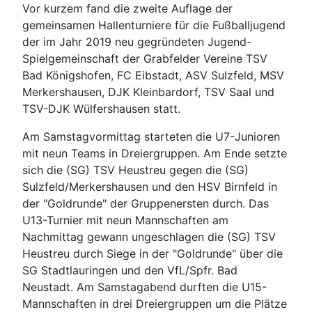
Vor kurzem fand die zweite Auflage der
gemeinsamen Hallenturniere für die Fußballjugend
der im Jahr 2019 neu gegründeten Jugend-
Spielgemeinschaft der Grabfelder Vereine TSV
Bad Königshofen, FC Eibstadt, ASV Sulzfeld, MSV
Merkershausen, DJK Kleinbardorf, TSV Saal und
TSV-DJK Wülfershausen statt.
Am Samstagvormittag starteten die U7-Junioren
mit neun Teams in Dreiergruppen. Am Ende setzte
sich die (SG) TSV Heustreu gegen die (SG)
Sulzfeld/Merkershausen und den HSV Birnfeld in
der "Goldrunde" der Gruppenersten durch. Das
U13-Turnier mit neun Mannschaften am
Nachmittag gewann ungeschlagen die (SG) TSV
Heustreu durch Siege in der "Goldrunde" über die
SG Stadtlauringen und den VfL/Spfr. Bad
Neustadt. Am Samstagabend durften die U15-
Mannschaften in drei Dreiergruppen um die Plätze