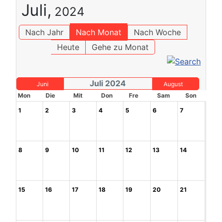
Juli,
2024
Nach Jahr
Nach Monat
Nach Woche
Heute
Gehe zu Monat
Juli 2024
Juni
August
Mon
Die
Mit
Don
Fre
Sam
Son
1
2
3
4
5
6
7
8
9
10
11
12
13
14
15
16
17
18
19
20
21