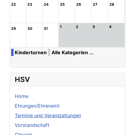
22
23
24
25
26
27
28
1
2
3
4
29
30
31
Kinderturnen
Alle Kategorien ...
HSV
Home
Ehrungen/Ehrenamt
Termine und Veranstaltungen
Vorstandschaft
Chronik