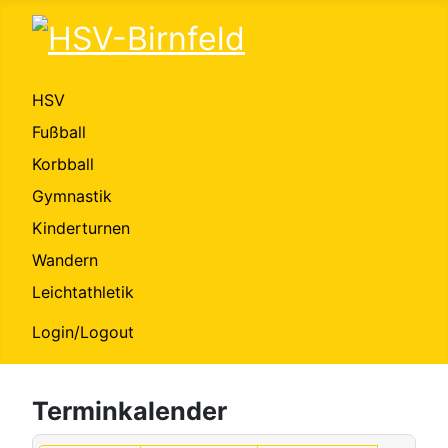
HSV
Fußball
Korbball
Gymnastik
Kinderturnen
Wandern
Leichtathletik
Login/Logout
Terminkalender