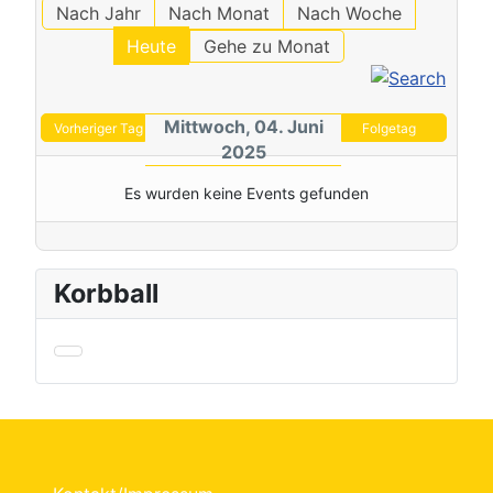
Nach Jahr
Nach Monat
Nach Woche
Heute
Gehe zu Monat
Mittwoch, 04. Juni
Vorheriger Tag
Folgetag
2025
Es wurden keine Events gefunden
Korbball